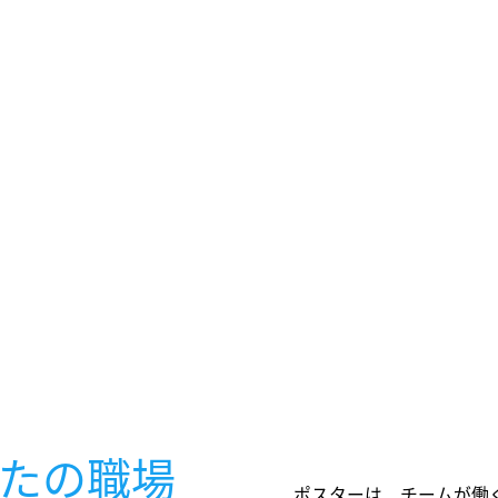
たの職場
ポスターは、チームが働