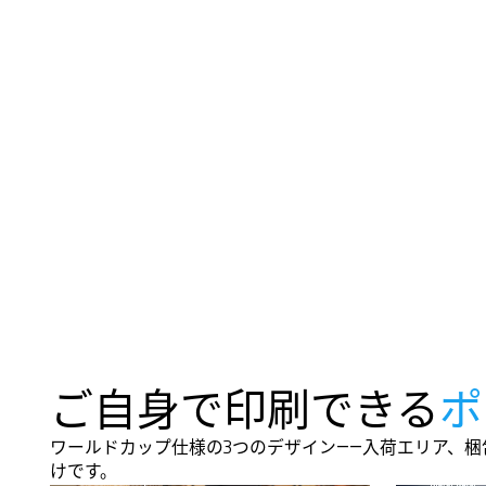
ご自身で印刷できる
ポ
ワールドカップ仕様の3つのデザイン――入荷エリア、
けです。