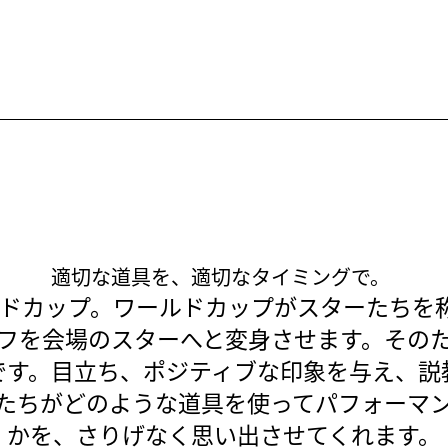
ップ。これを賢く活用す
てます。「ワールドカッ
を紹介します。迅速に。
適切な道具を、適切なタイミングで。
ールドカップ。ワールドカップがスターたちを
フを会場のスターへと変身させます。その
です。目立ち、ポジティブな印象を与え、説
たちがどのような道具を使ってパフォーマ
かを、さりげなく思い出させてくれます。