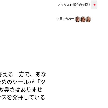
メモリスト
販売店を探す
お問い合わせ
お問い合わせ
称える一方で、あな
ためのツールが「ツ
教臭さはありませ
ンスを発揮している