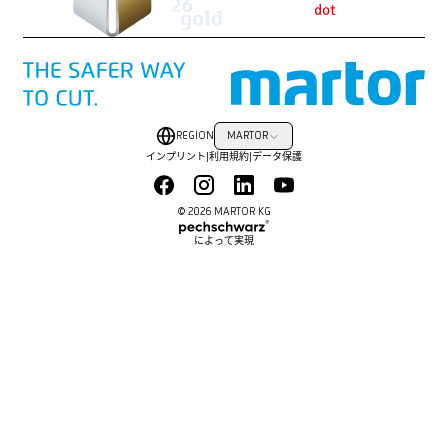
REGION
MARTOR
インプリント
|
利用規約
|
データ保護
© 2026 MARTOR KG
によって実現