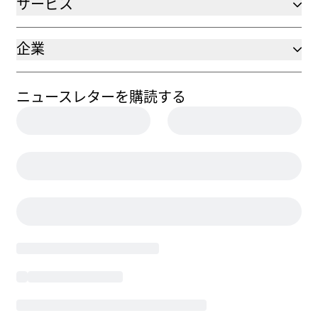
サービス
企業
ニュースレターを購読する