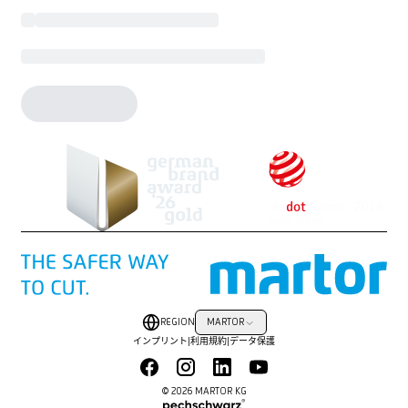
REGION
MARTOR
インプリント
|
利用規約
|
データ保護
© 2026 MARTOR KG