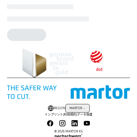
REGION
MARTOR
インプリント
|
利用規約
|
データ保護
© 2026 MARTOR KG