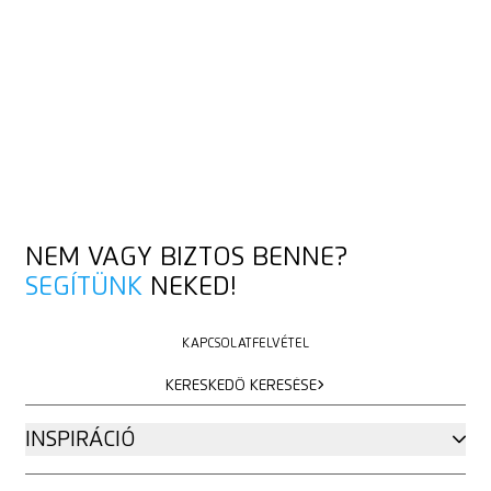
NEM VAGY BIZTOS BENNE?
SEGÍTÜNK
NEKED!
KAPCSOLATFELVÉTEL
KAPCSOLATFELVÉTEL
KERESKEDŐ KERESÉSE
KERESKEDŐ KERESÉSE
INSPIRÁCIÓ