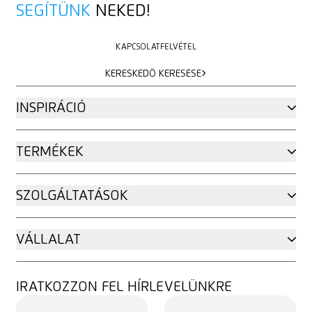
SEGÍTÜNK
NEKED!
KAPCSOLATFELVÉTEL
KAPCSOLATFELVÉTEL
KERESKEDŐ KERESÉSE
KERESKEDŐ KERESÉSE
INSPIRÁCIÓ
TERMÉKEK
SZOLGÁLTATÁSOK
VÁLLALAT
IRATKOZZON FEL HÍRLEVELÜNKRE