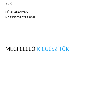
93 g
FŐ ALAPANYAG
Rozsdamentes acél
MEGFELELŐ
KIEGÉSZÍTŐK