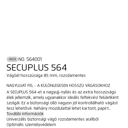
NO. 564001
INOX
SECUPLUS 564
Vágóél hosszúsága 85 mm, rozsdamentes
NAGYUJJAT FEL - A KÜLÖNLEGESEN HOSSZÚ VÁGÁSOKHOZ
A SECUPLUS 564-et a nagyujj-nyílás és az extra hosszúságú
élek jellemzik, amely ugyanakkor ideális felfekvési felületként
szolgál. Ez a biztonsági olló nagyon jól kontrollálható vágást
tesz lehetővé. Néhány mozdulattal lehet kartont, papírt...
További információk
Univerzális biztonsági vágó rozsdamentes acélból
Optimális személyvédelem