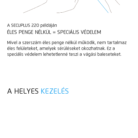
A SECUPLUS 220 példáján
ÉLES PENGE NÉLKÜL = SPECIÁLIS VÉDELEM
Mivel a szerszám éles penge nélkül működik, nem tartalmaz
éles felületeket, amelyek sérüléseket okozhatnak. Ez a
speciális védelem lehetetlenné teszi a vágási baleseteket.
A HELYES
KEZELÉS