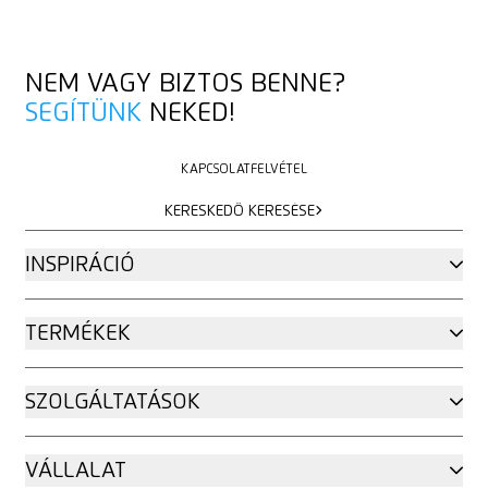
NEM VAGY BIZTOS BENNE?
SEGÍTÜNK
NEKED!
KAPCSOLATFELVÉTEL
KAPCSOLATFELVÉTEL
KERESKEDŐ KERESÉSE
KERESKEDŐ KERESÉSE
INSPIRÁCIÓ
TERMÉKEK
SZOLGÁLTATÁSOK
VÁLLALAT