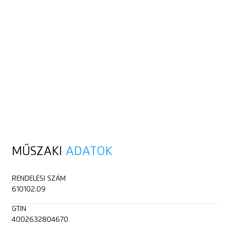
MŰSZAKI
ADATOK
RENDELÉSI SZÁM
610102.09
GTIN
4002632804670