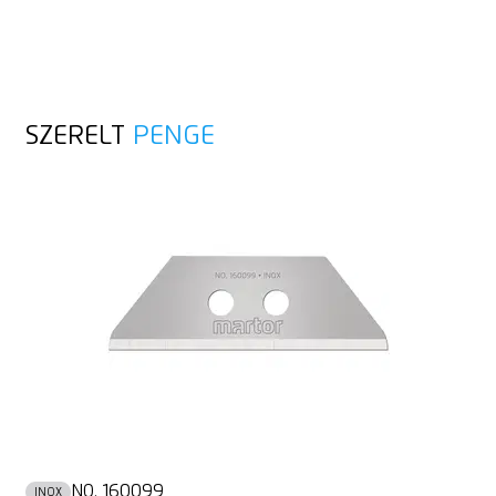
SZERELT
PENGE
NO. 160099
INOX