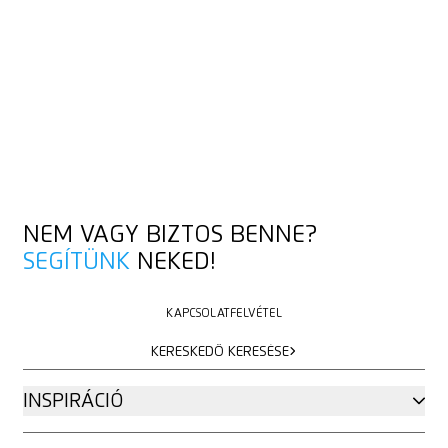
NEM VAGY BIZTOS BENNE?
SEGÍTÜNK
NEKED!
KAPCSOLATFELVÉTEL
KAPCSOLATFELVÉTEL
KERESKEDŐ KERESÉSE
KERESKEDŐ KERESÉSE
INSPIRÁCIÓ