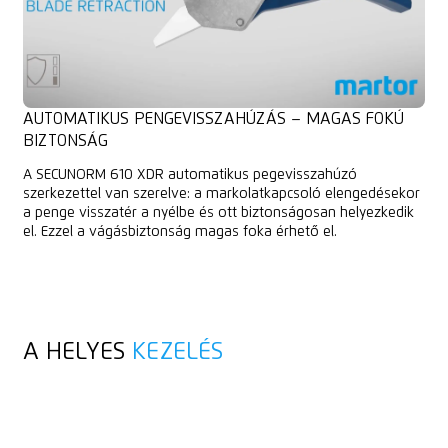
AUTOMATIKUS PENGEVISSZAHÚZÁS – MAGAS FOKÚ
BIZTONSÁG
A SECUNORM 610 XDR automatikus pegevisszahúzó
szerkezettel van szerelve: a markolatkapcsoló elengedésekor
a penge visszatér a nyélbe és ott biztonságosan helyezkedik
el. Ezzel a vágásbiztonság magas foka érhető el.
A HELYES
KEZELÉS