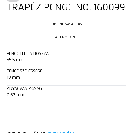
TRAPÉZ PENGE NO. 160099
ONLINE VÁSÁRLÁS
ONLINE VÁSÁRLÁS
A TERMÉKRŐL
A TERMÉKRŐL
PENGE TELJES HOSSZA
55.5 mm
PENGE SZÉLESSÉGE
19 mm
ANYAGVASTAGSÁG
0.63 mm