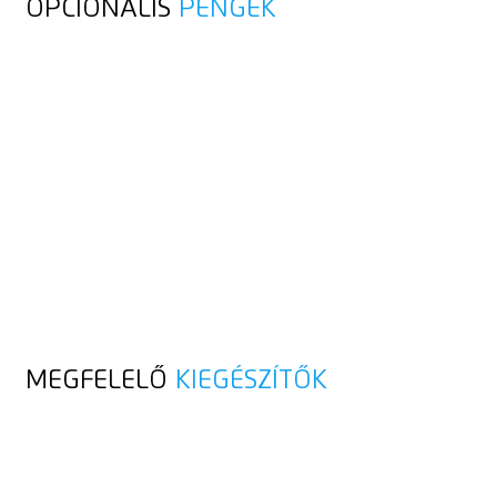
OPCIONÁLIS
PENGÉK
MEGFELELŐ
KIEGÉSZÍTŐK