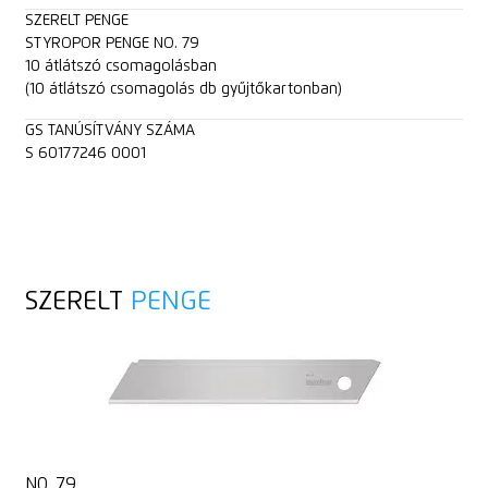
SZERELT PENGE
STYROPOR PENGE NO. 79
10 átlátszó csomagolásban
(10 átlátszó csomagolás db gyűjtőkartonban)
GS TANÚSÍTVÁNY SZÁMA
S 60177246 0001
SZERELT
PENGE
NO. 79