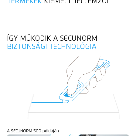
TERMÉKEK
KIEMELT JELLEMZŐI
ÍGY MŰKÖDIK A SECUNORM
BIZTONSÁGI TECHNOLÓGIA
A SECUNORM 500 példáján