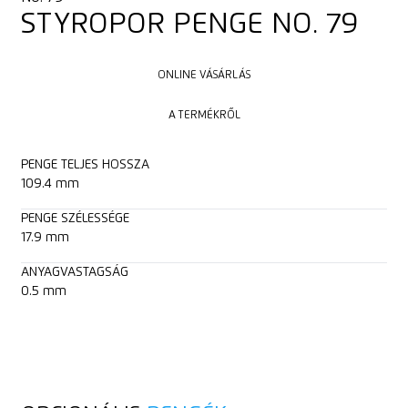
STYROPOR PENGE NO. 79
ONLINE VÁSÁRLÁS
ONLINE VÁSÁRLÁS
A TERMÉKRŐL
A TERMÉKRŐL
PENGE TELJES HOSSZA
109.4 mm
PENGE SZÉLESSÉGE
17.9 mm
ANYAGVASTAGSÁG
0.5 mm