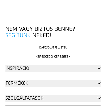
NEM VAGY BIZTOS BENNE?
SEGÍTÜNK
NEKED!
KAPCSOLATFELVÉTEL
KAPCSOLATFELVÉTEL
KERESKEDŐ KERESÉSE
KERESKEDŐ KERESÉSE
INSPIRÁCIÓ
TERMÉKEK
SZOLGÁLTATÁSOK