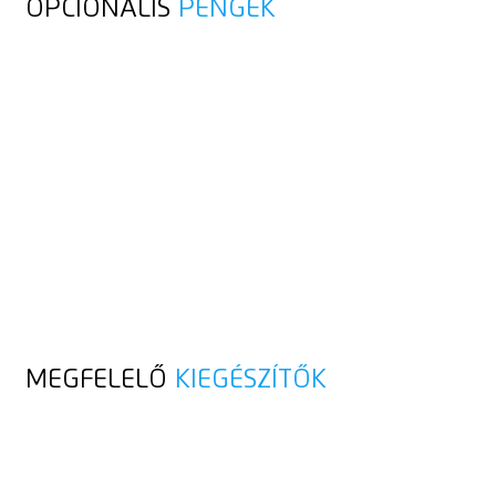
OPCIONÁLIS
PENGÉK
MEGFELELŐ
KIEGÉSZÍTŐK