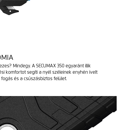
ÓMIA
ezes? Mindegy. A SECUMAX 350 egyaránt illik
si komfortot segíti a nyél széleinek enyhén ívelt
fogás és a csúszásbiztos felület.