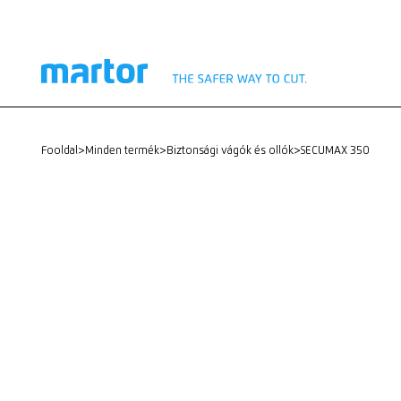
fooldal
>
Minden termék
>
Biztonsági vágók és ollók
>
SECUMAX 350