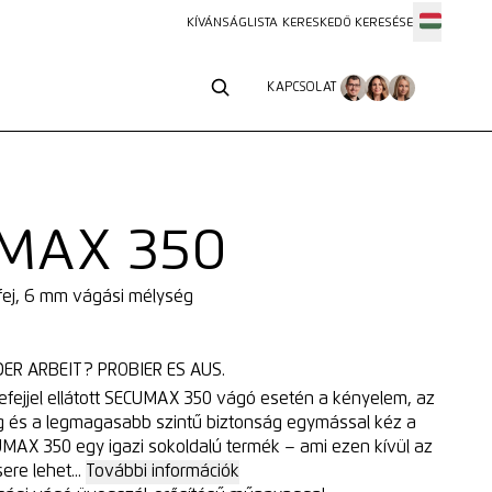
KÍVÁNSÁGLISTA
KERESKEDŐ KERESÉSE
KAPCSOLAT
KAPCSOLAT
MAX 350
fej, 6 mm vágási mélység
ER ARBEIT? PROBIER ES AUS.
fejjel ellátott SECUMAX 350 vágó esetén a kényelem, az
ég és a legmagasabb szintű biztonság egymással kéz a
UMAX 350 egy igazi sokoldalú termék – ami ezen kívül az
ere lehet...
További információk