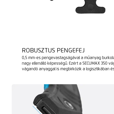
ROBUSZTUS PENGEFEJ
0,5 mm-es pengevastagságával a műanyag burkola
nagy ellenálló képességű. Ezért a SECUMAX 350 vá
vágandó anyaggal is megbirkózik a logisztikában é