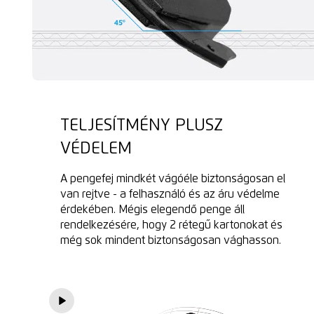
TELJESÍTMÉNY PLUSZ
VÉDELEM
A pengefej mindkét vágóéle biztonságosan el
van rejtve - a felhasználó és az áru védelme
érdekében. Mégis elegendő penge áll
rendelkezésére, hogy 2 rétegű kartonokat és
még sok mindent biztonságosan vághasson.