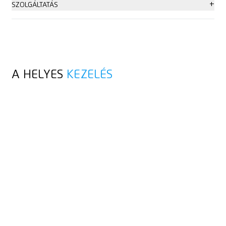
+
SZOLGÁLTATÁS
Tanácsadás
A HELYES
KEZELÉS