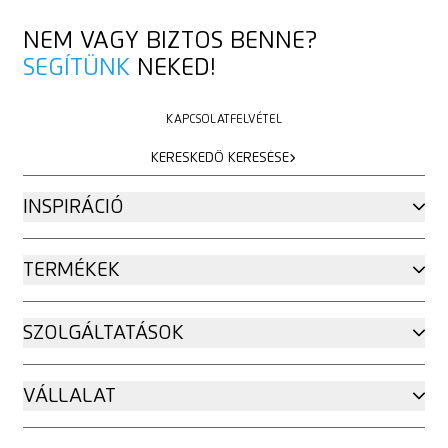
NEM VAGY BIZTOS BENNE?
SEGÍTÜNK
NEKED!
KAPCSOLATFELVÉTEL
KAPCSOLATFELVÉTEL
KERESKEDŐ KERESÉSE
KERESKEDŐ KERESÉSE
INSPIRÁCIÓ
TERMÉKEK
SZOLGÁLTATÁSOK
VÁLLALAT