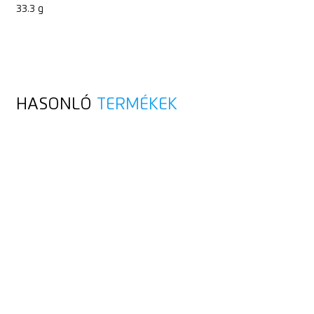
33.3 g
HASONLÓ
TERMÉKEK