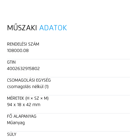
MŰSZAKI
ADATOK
RENDELÉSI SZÁM
108000.08
GTIN
4002632915802
CSOMAGOLÁSI EGYSÉG
csomagolás nélkül (1)
MÉRETEK (H × SZ × M)
94 x 18 x 42 mm
FŐ ALAPANYAG
Műanyag
SÚLY