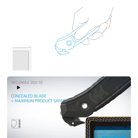
Play Video