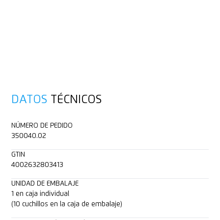
DATOS
TÉCNICOS
NÚMERO DE PEDIDO
350040.02
GTIN
4002632803413
UNIDAD DE EMBALAJE
1 en caja individual
(10 cuchillos en la caja de embalaje)