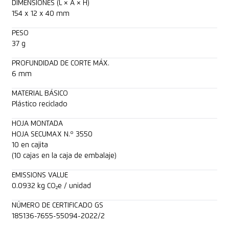
DIMENSIONES (L × A × H)
154 x 12 x 40 mm
PESO
37 g
PROFUNDIDAD DE CORTE MÁX.
6 mm
MATERIAL BÁSICO
Plástico reciclado
HOJA MONTADA
HOJA SECUMAX N.º 3550
10 en cajita
(10 cajas en la caja de embalaje)
EMISSIONS VALUE
0.0932 kg CO₂e / unidad
NÚMERO DE CERTIFICADO GS
185136-7655-55094-2022/2