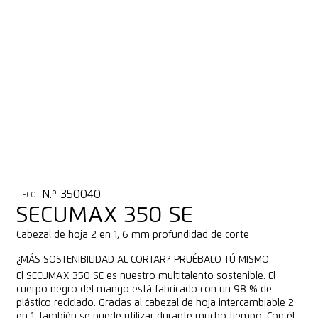
N.º 350040
ECO
SECUMAX 350 SE
Cabezal de hoja 2 en 1, 6 mm profundidad de corte
¿MÁS SOSTENIBILIDAD AL CORTAR? PRUÉBALO TÚ MISMO.
El SECUMAX 350 SE es nuestro multitalento sostenible. El
cuerpo negro del mango está fabricado con un 98 % de
plástico reciclado. Gracias al cabezal de hoja intercambiable 2
en 1, también se puede utilizar durante mucho tiempo. Con él