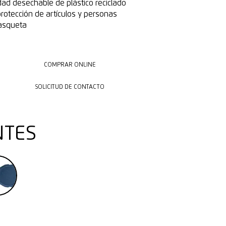
dad desechable de plástico reciclado
rotección de artículos y personas
rasqueta
COMPRAR ONLINE
COMPRAR ONLINE
SOLICITUD DE CONTACTO
SOLICITUD DE CONTACTO
NTES