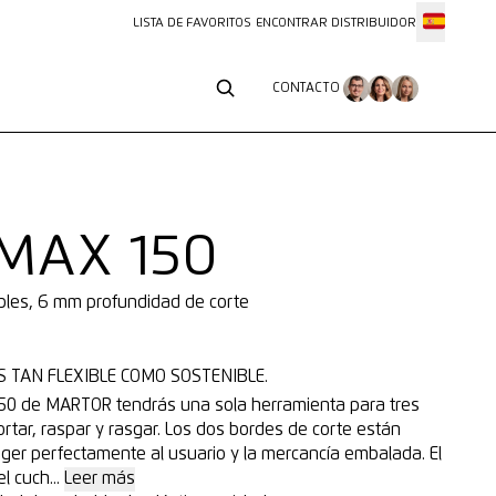
LISTA DE FAVORITOS
ENCONTRAR DISTRIBUIDOR
CONTACTO
CONTACTO
MAX 150
ables, 6 mm profundidad de corte
S TAN FLEXIBLE COMO SOSTENIBLE.
50 de MARTOR tendrás una sola herramienta para tres
cortar, raspar y rasgar. Los dos bordes de corte están
eger perfectamente al usuario y la mercancía embalada. El
l cuch...
Leer más