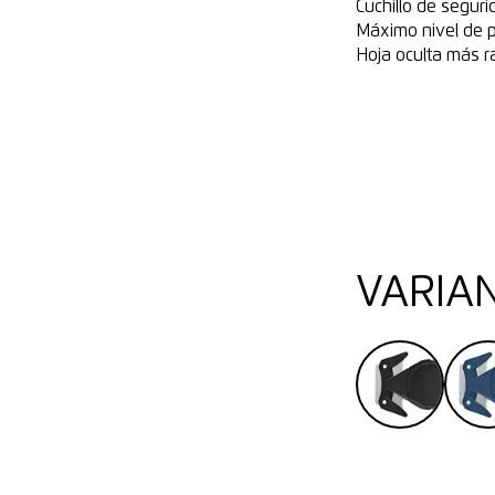
Cuchillo de seguri
Máximo nivel de p
Hoja oculta más 
VARIA