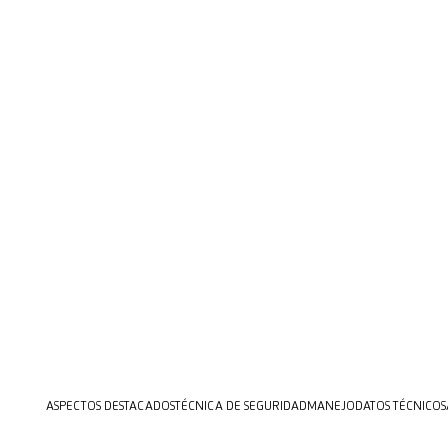
ASPECTOS DESTACADOS
TÉCNICA DE SEGURIDAD
MANEJO
DATOS TÉCNICOS