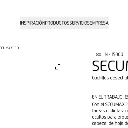
INSPIRACIÓN
PRODUCTOS
SERVICIOS
EMPRESA
SECUMAX 150
N.º 150001
ECO
SECU
Cuchillos desech
EN EL TRABAJO, E
Con el SECUMAX 1
tareas distintas: 
ocultos para prot
cabezal de hoja de