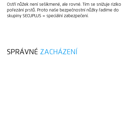
Ostří nůžek není sešikmené, ale rovné. Tím se snižuje riziko
pořezání prstů. Proto naše bezpečnostní nůžky řadíme do
skupiny SECUPLUS = speciální zabezpečení.
SPRÁVNÉ
ZACHÁZENÍ