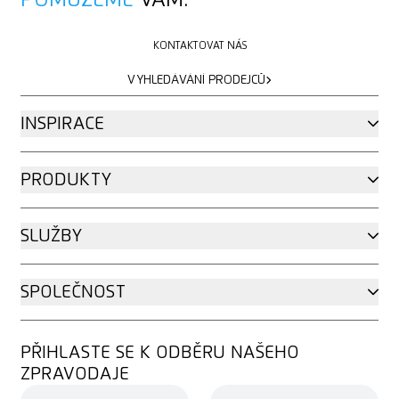
POMŮŽEME
VÁM.
KONTAKTOVAT NÁS
KONTAKTOVAT NÁS
VYHLEDÁVÁNÍ PRODEJCŮ
VYHLEDÁVÁNÍ PRODEJCŮ
INSPIRACE
PRODUKTY
SLUŽBY
SPOLEČNOST
PŘIHLASTE SE K ODBĚRU NAŠEHO
ZPRAVODAJE