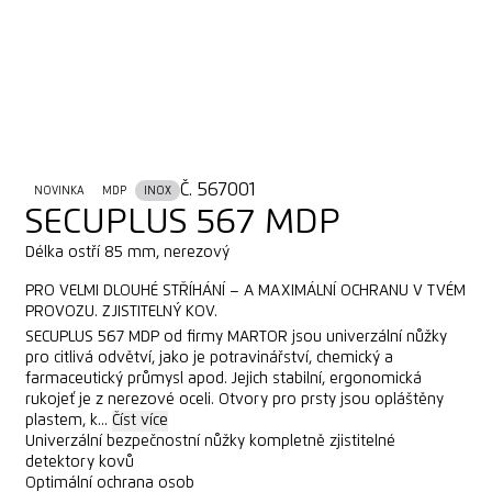
Č. 567001
NOVINKA
MDP
INOX
SECUPLUS 567 MDP
Délka ostří 85 mm, nerezový
PRO VELMI DLOUHÉ STŘÍHÁNÍ – A MAXIMÁLNÍ OCHRANU V TVÉM
PROVOZU. ZJISTITELNÝ KOV.
SECUPLUS 567 MDP od firmy MARTOR jsou univerzální nůžky
pro citlivá odvětví, jako je potravinářství, chemický a
farmaceutický průmysl apod. Jejich stabilní, ergonomická
rukojeť je z nerezové oceli. Otvory pro prsty jsou opláštěny
plastem, k...
Číst více
Univerzální bezpečnostní nůžky kompletně zjistitelné
detektory kovů
Optimální ochrana osob