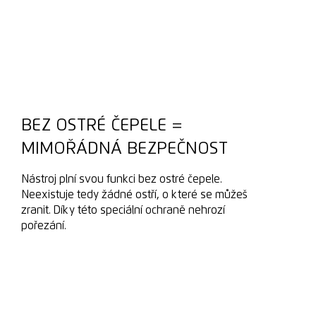
BEZ OSTRÉ ČEPELE =
MIMOŘÁDNÁ BEZPEČNOST
Nástroj plní svou funkci bez ostré čepele.
Neexistuje tedy žádné ostří, o které se můžeš
zranit. Díky této speciální ochraně nehrozí
pořezání.