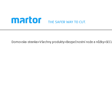
domovska-stranka
>
Všechny produkty
>
Bezpečnostní nože a nůžky
>
SEC