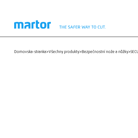
domovska-stranka
>
Všechny produkty
>
Bezpečnostní nože a nůžky
>
SE