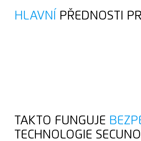
HLAVNÍ
PŘEDNOSTI P
TAKTO FUNGUJE
BEZP
TECHNOLOGIE SECUN