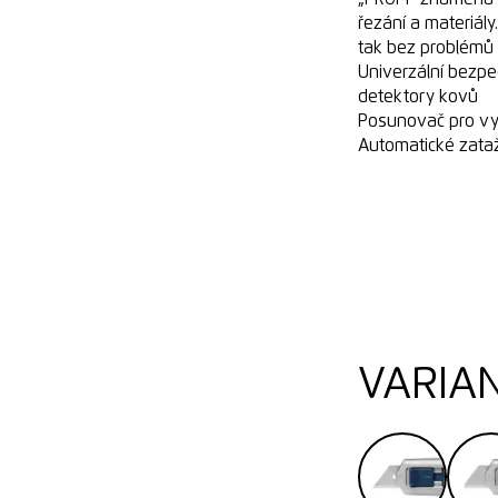
řezání a materiál
tak bez problémů r
Univerzální bezpe
detektory kovů
Posunovač pro vy
Automatické zata
VARIA