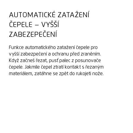
AUTOMATICKÉ ZATAŽENÍ
ČEPELE – VYŠŠÍ
ZABEZEPEČENÍ
Funkce automatického zatažení čepele pro
vyšší zabezpečení a ochranu před zraněním.
Když začneš řezat, pusť palec z posunovače
čepele. Jakmile čepel ztratí kontakt s řezaným
materiálem, zatáhne se zpět do rukojeti nože.