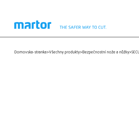
domovska-stranka
>
Všechny produkty
>
Bezpečnostní nože a nůžky
>
SE