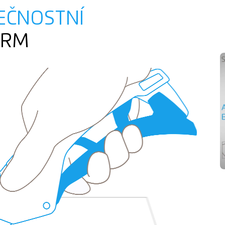
EČNOSTNÍ
ORM