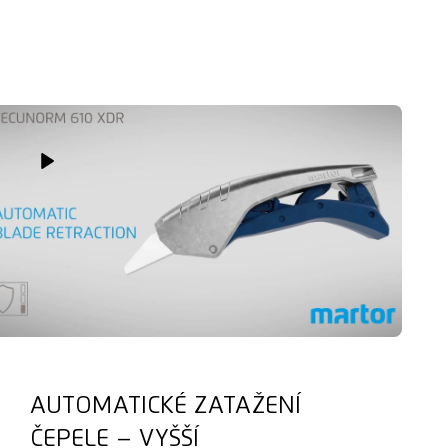
Play Video
AUTOMATICKÉ ZATAŽENÍ
ČEPELE – VYŠŠÍ