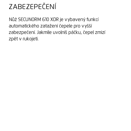
ZABEZEPEČENÍ
Nůž SECUNORM 610 XDR je vybavený funkcí
automatického zatažení čepele pro vyšší
zabezpečení. Jakmile uvolníš páčku, čepel zmizí
zpět v rukojeti.