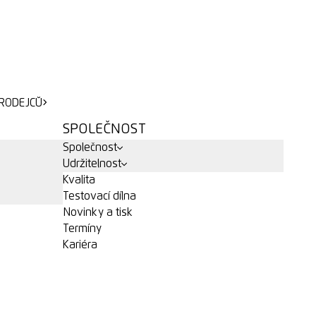
RODEJCŮ
RODEJCŮ
SPOLEČNOST
Společnost
Udržitelnost
Kvalita
Testovací dílna
Novinky a tisk
Termíny
Kariéra