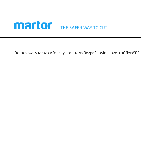
domovska-stranka
>
Všechny produkty
>
Bezpečnostní nože a nůžky
>
SE