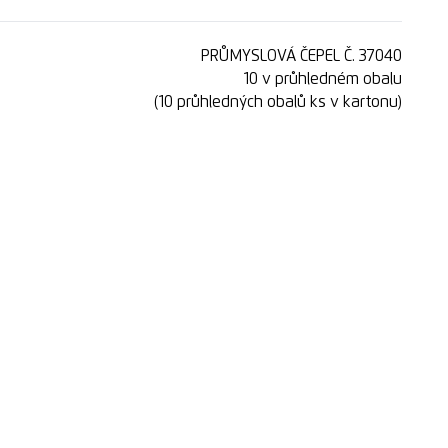
PRŮMYSLOVÁ ČEPEL Č. 37040
10 v průhledném obalu
(10 průhledných obalů ks v kartonu)