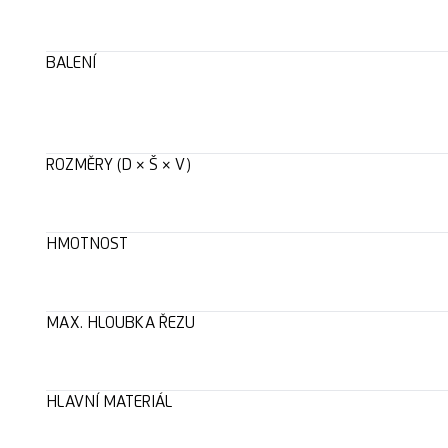
BALENÍ
ROZMĚRY (D × Š × V)
HMOTNOST
MAX. HLOUBKA ŘEZU
HLAVNÍ MATERIÁL