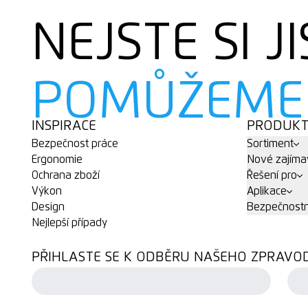
NEJSTE SI JI
POMŮŽEME
INSPIRACE
PRODUK
Bezpečnost práce
Sortiment
Ergonomie
Nové zajíma
Ochrana zboží
Řešení pro
Výkon
Aplikace
Design
Bezpečnostn
Nejlepší případy
PŘIHLASTE SE K ODBĚRU NAŠEHO ZPRAVO