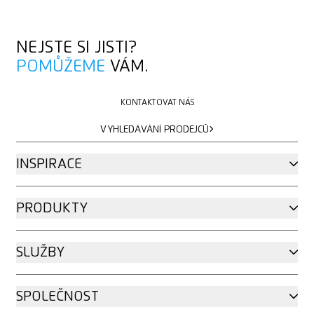
NEJSTE SI JISTI?
POMŮŽEME
VÁM.
KONTAKTOVAT NÁS
KONTAKTOVAT NÁS
VYHLEDÁVÁNÍ PRODEJCŮ
VYHLEDÁVÁNÍ PRODEJCŮ
INSPIRACE
PRODUKTY
SLUŽBY
SPOLEČNOST