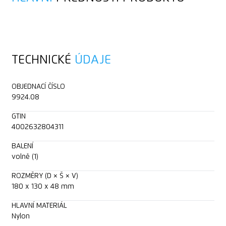
TECHNICKÉ
ÚDAJE
OBJEDNACÍ ČÍSLO
9924.08
GTIN
4002632804311
BALENÍ
volně (1)
ROZMĚRY (D × Š × V)
180 x 130 x 48 mm
HLAVNÍ MATERIÁL
Nylon