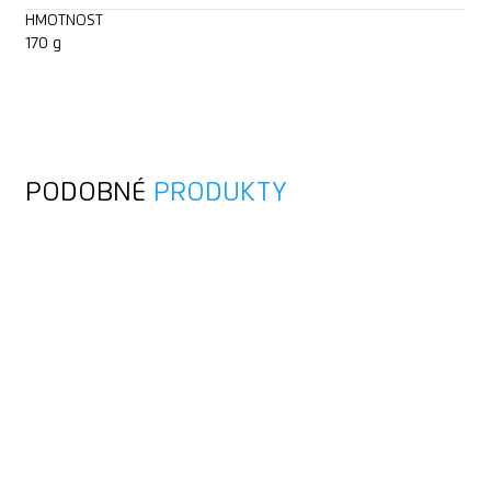
HMOTNOST
170 g
PODOBNÉ
PRODUKTY