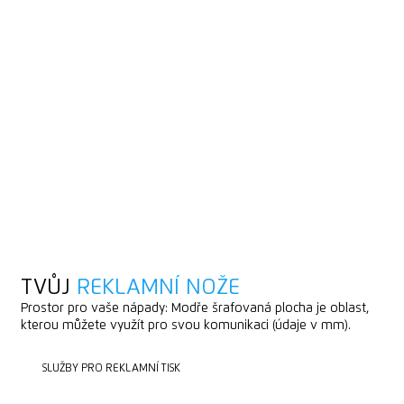
TVŮJ
REKLAMNÍ NOŽE
Prostor pro vaše nápady: Modře šrafovaná plocha je oblast,
kterou můžete využít pro svou komunikaci (údaje v mm).
SLUŽBY PRO REKLAMNÍ TISK
SLUŽBY PRO REKLAMNÍ TISK