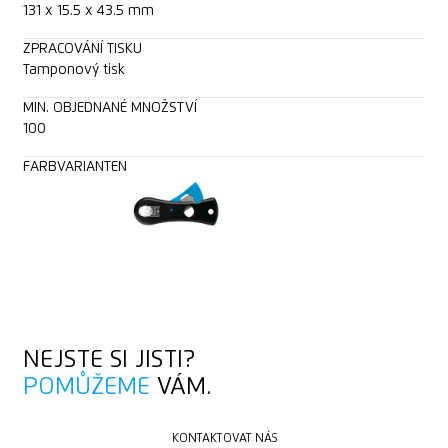
131 x 15.5 x 43.5 mm
ZPRACOVÁNÍ TISKU
Tamponový tisk
MIN. OBJEDNANÉ MNOŽSTVÍ
100
FARBVARIANTEN
NEJSTE SI JISTI?
POMŮŽEME
VÁM.
KONTAKTOVAT NÁS
KONTAKTOVAT NÁS