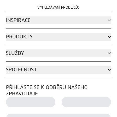
VYHLEDÁVÁNÍ PRODEJCŮ
VYHLEDÁVÁNÍ PRODEJCŮ
INSPIRACE
PRODUKTY
SLUŽBY
SPOLEČNOST
PŘIHLASTE SE K ODBĚRU NAŠEHO
ZPRAVODAJE