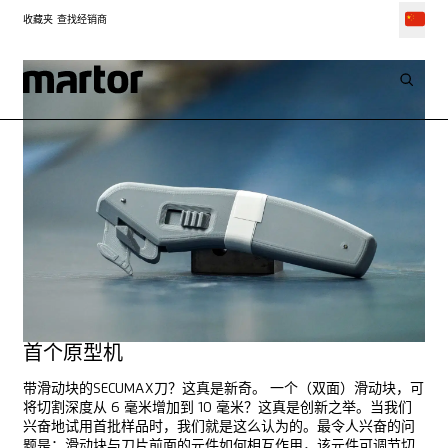
收藏夹
查找经销商
创新
SECUMAX 370
首个原型机
带滑动块的SECUMAX刀？这真是新奇。 一个（双面）滑动块，可
将切割深度从 6 毫米增加到 10 毫米？这真是创新之举。当我们
兴奋地试用首批样品时，我们就是这么认为的。最令人兴奋的问
题是：滑动块与刀片前面的元件如何相互作用，该元件可调节切