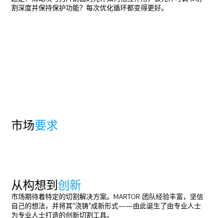
割深度并保持保护功能？每次优化循环都变得更好。
很高兴
有你！
SECUMAX 370 是首款获得 GS 认证的安全刀，刀片隐藏式刀片，
切割深度可达 10 毫米。非常适合切割较厚的纸箱，同时仍能确保
最高的使用人和货物安全性。
关于产品
关于产品
市场
要求
从构想到
创新
市场期待着特定的切割解决方案。MARTOR 团队经验丰富，坚信
自己的想法，并将其“浇铸”成新形式——由此诞生了由专业人士
为专业人士打造的创新切割工具。