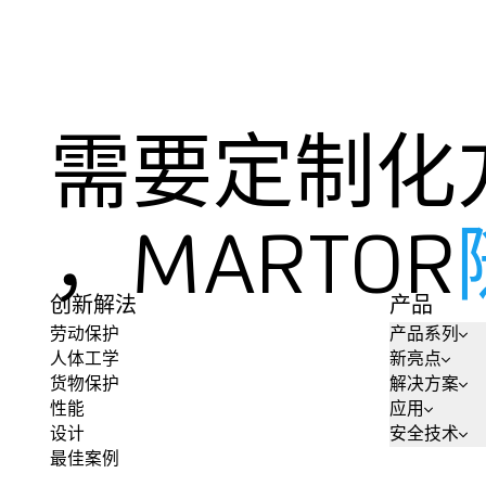
需要定制化
，MARTOR
创新解法
产品
劳动保护
产品系列
人体工学
新亮点
货物保护
解决方案
性能
应用
设计
安全技术
最佳案例