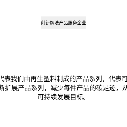
创新解法
产品
服务
企业
RTOR 代表我们由再生塑料制成的产品系列，代
断扩展产品系列，减少每件产品的碳足迹，
可持续发展目标。