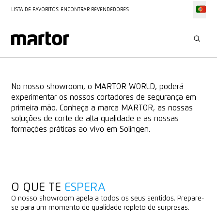
LISTA DE FAVORITOS
ENCONTRAR REVENDEDORES
CENTRO DE MARCAS E FORMAÇÃO
O NOSSO SHOWROOM
No nosso showroom, o MARTOR WORLD, poderá
experimentar os nossos cortadores de segurança em
primeira mão. Conheça a marca MARTOR, as nossas
soluções de corte de alta qualidade e as nossas
formações práticas ao vivo em Solingen.
O QUE TE
ESPERA
O nosso showroom apela a todos os seus sentidos. Prepare-
se para um momento de qualidade repleto de surpresas.