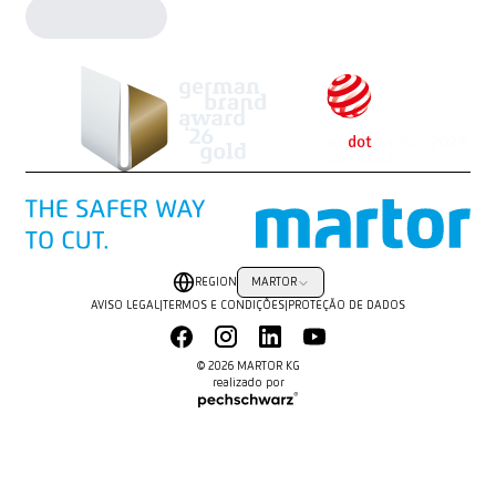
REGION
MARTOR
AVISO LEGAL
|
TERMOS E CONDIÇÕES
|
PROTEÇÃO DE DADOS
© 2026 MARTOR KG
realizado por