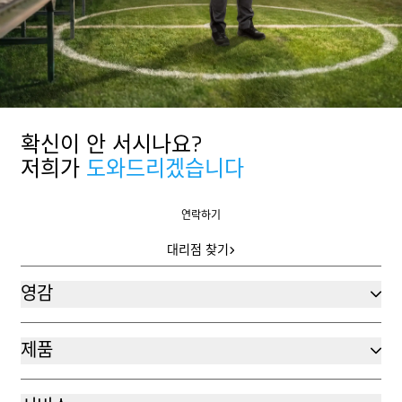
마르토르에 대해 더 알아보기
확신이 안 서시나요?
저희가
도와드리겠습니다
연락하기
연락하기
대리점 찾기
대리점 찾기
영감
제품