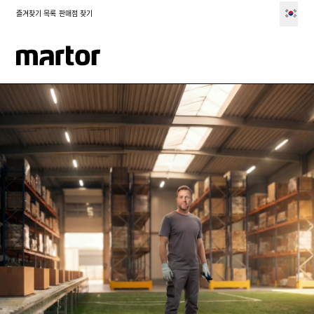
즐겨찾기 목록
판매점 찾기
MARTOR 월드컵 프로모션이 종료되었습니다. 참여해 주신 모든 대리
점 여러분께 감사드립니다.
마르토르에 대해 더 알아보기