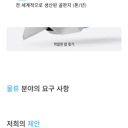
전 세계적으로 생산된 골판지 (톤/년)
적합한 칼 찾기
적합한 칼 찾기
물류
분야의 요구 사항
저희의
제안