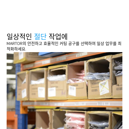
DOWNLOAD
DOWNLOAD
일상적인
절단
작업에
MARTOR의 안전하고 효율적인 커팅 공구를 선택하여 일상 업무를 최
적화하세요.