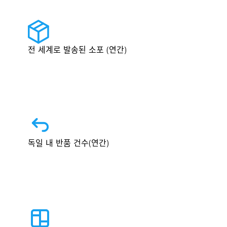
전 세계로 발송된 소포 (연간)
독일 내 반품 건수(연간)