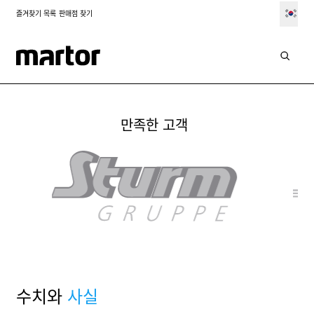
즐겨찾기 목록
판매점 찾기
솔루션
물류
만족한 고객
수치와
사실