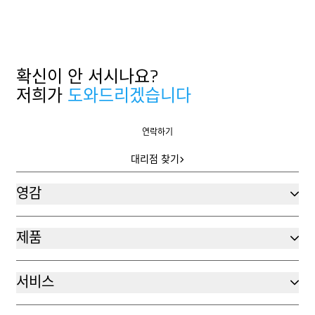
확신이 안 서시나요?
저희가
도와드리겠습니다
연락하기
연락하기
대리점 찾기
대리점 찾기
영감
제품
서비스