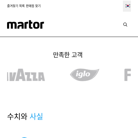
즐겨찾기 목록
판매점 찾기
솔루션
민감한 산업 분야
만족한 고객
수치와
사실