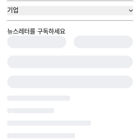
기업
뉴스레터를 구독하세요