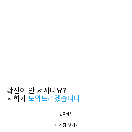
테이프
절단 팁
가장 효과적인 커팅 방법을 알려주는 우리의 동영상: 특히 짧은 나이
프 해킹 영상과 다른 재료도 다루는 상세한 훈련 영상이 있습니다.
나이프 해킹 발견하기
나이프 해킹 발견하기
확신이 안 서시나요?
저희가
도와드리겠습니다
연락하기
연락하기
대리점 찾기
대리점 찾기