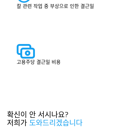
칼 관련 작업 중 부상으로 인한 결근일
고용주당 결근일 비용
확신이 안 서시나요?
저희가
도와드리겠습니다
연락하기