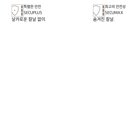
특별한 안전
최고의 안전성
SECUPLUS
SECUMAX
날카로운 칼날 없이.
숨겨진 칼날.