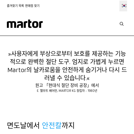
즐겨찾기 목록
판매점 찾기
MARTOR의 역사
연대기
»사용자에게 부상으로부터 보호를 제공하는 기능
적으로 완벽한 절단 도구. 엄지로 가볍게 누르면
Martor의 날카로움을 안전하게 숨기거나 다시 드
러낼 수 있습니다.«
원고 「현대식 절단 장비 공장」에서
E. 헬무트 베어만, MARTOR KG 창립자 - 1980년
면도날에서
안전칼
까지