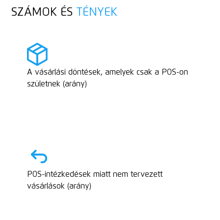
SZÁMOK ÉS
TÉNYEK
A vásárlási döntések, amelyek csak a POS-on
születnek (arány)
POS-intézkedések miatt nem tervezett
vásárlások (arány)