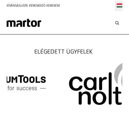
KÍVÁNSÁGLISTA
KERESKEDŐ KERESÉSE
MEGOLDÁSOK
ÁLLANDÓ KERESKEDELEM
ELÉGEDETT ÜGYFELEK