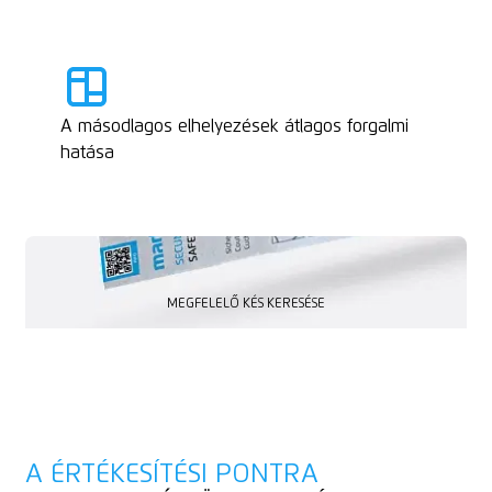
A másodlagos elhelyezések átlagos forgalmi
hatása
MEGFELELŐ KÉS KERESÉSE
MEGFELELŐ KÉS KERESÉSE
A ÉRTÉKESÍTÉSI PONTRA