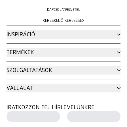
KAPCSOLATFELVÉTEL
KAPCSOLATFELVÉTEL
KERESKEDŐ KERESÉSE
KERESKEDŐ KERESÉSE
INSPIRÁCIÓ
TERMÉKEK
SZOLGÁLTATÁSOK
VÁLLALAT
IRATKOZZON FEL HÍRLEVELÜNKRE