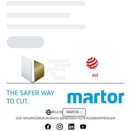
REGION
MARTOR
JOGI NYILATKOZAT
|
ÁLTALÁNOS SZERZŐDÉSI FELTÉTELEK
|
ADATVÉDELEM