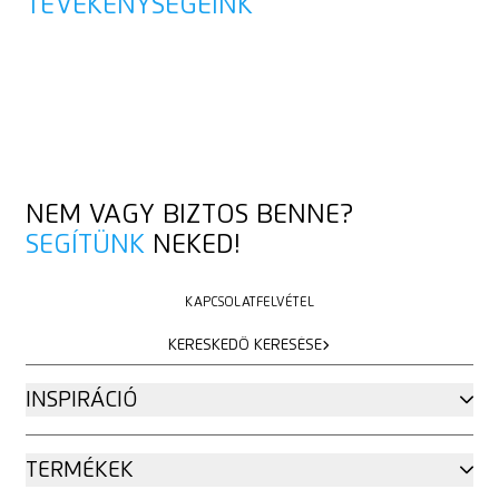
TEVÉKENYSÉGEINK
ÁTTEKINTÉS
ÁTTEKINTÉS
NEM VAGY BIZTOS BENNE?
SEGÍTÜNK
NEKED!
KAPCSOLATFELVÉTEL
KAPCSOLATFELVÉTEL
KERESKEDŐ KERESÉSE
KERESKEDŐ KERESÉSE
INSPIRÁCIÓ
TERMÉKEK