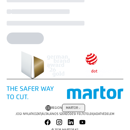
REGION
MARTOR
JOGI NYILATKOZAT
|
ÁLTALÁNOS SZERZŐDÉSI FELTÉTELEK
|
ADATVÉDELEM