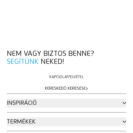
NEM VAGY BIZTOS BENNE?
SEGÍTÜNK
NEKED!
KAPCSOLATFELVÉTEL
KAPCSOLATFELVÉTEL
KERESKEDŐ KERESÉSE
KERESKEDŐ KERESÉSE
INSPIRÁCIÓ
TERMÉKEK