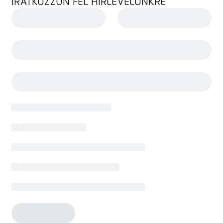
IRATKOZZON FEL HÍRLEVELÜNKRE