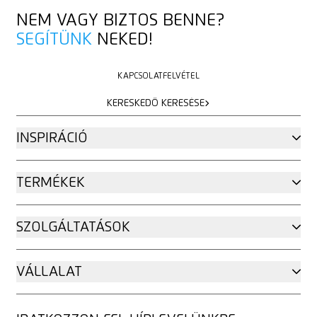
NEM VAGY BIZTOS BENNE?
SEGÍTÜNK
NEKED!
KAPCSOLATFELVÉTEL
KAPCSOLATFELVÉTEL
KERESKEDŐ KERESÉSE
KERESKEDŐ KERESÉSE
INSPIRÁCIÓ
TERMÉKEK
SZOLGÁLTATÁSOK
VÁLLALAT