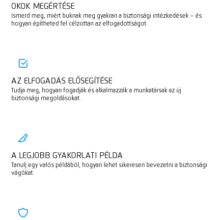
OKOK MEGÉRTÉSE
Ismerd meg, miért buknak meg gyakran a biztonsági intézkedések – és
hogyan építheted fel célzottan az elfogadottságot.
AZ ELFOGADÁS ELŐSEGÍTÉSE
Tudja meg, hogyan fogadják és alkalmazzák a munkatársak az új
biztonsági megoldásokat.
A LEGJOBB GYAKORLATI PÉLDA
Tanulj egy valós példából, hogyan lehet sikeresen bevezetni a biztonsági
vágókat.