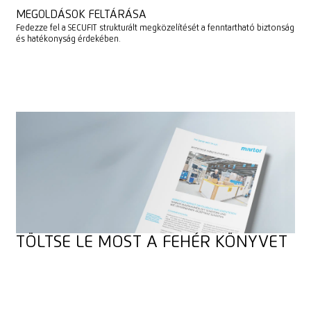
MEGOLDÁSOK FELTÁRÁSA
Fedezze fel a SECUFIT strukturált megközelítését a fenntartható biztonság
és hatékonyság érdekében.
TÖLTSE LE MOST A FEHÉR KÖNYVET