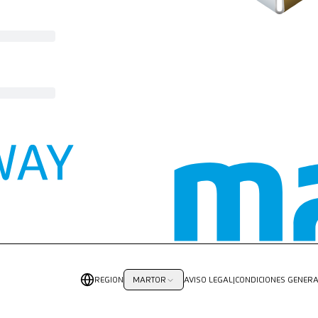
REGION
AVISO LEGAL
|
CONDICIONES GENERA
MARTOR