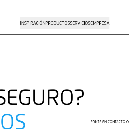
INSPIRACIÓN
PRODUCTOS
SERVICIOS
EMPRESA
 SEGURO?
OS
PONTE EN CONTACTO C
PONTE EN CONTACTO C