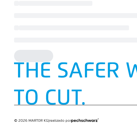
© 2026 MARTOR KG
|
realizado por