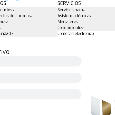
OS
SERVICIOS
ductos
Servicios para
ctos destacados
Asistencia técnica
ara
Mediateca
Conocimiento
uridad
Comercio electrónico
TIVO