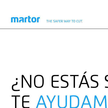
¿NO ESTÁS
TE
AYUDAM