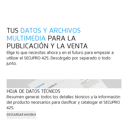
TUS
DATOS Y
ARCHIVOS
MULTIMEDIA
PARA LA
PUBLICACIÓN Y LA VENTA
Elige lo que necesitas ahora y en el futuro para empezar a
utilizar el SECUPRO 425. Descárgalo por separado o todo
junto.
TODOS LOS ARCHIVOS MULTIMEDIA Y DATOS
TODOS LOS ARCHIVOS MULTIMEDIA Y DATOS
HOJA DE DATOS TÉCNICOS
Resumen general: todos los detalles técnicos y la información
del producto necesarios para clasificar y catalogar el SECUPRO
425.
DESCARGAR AHORA
DESCARGAR AHORA