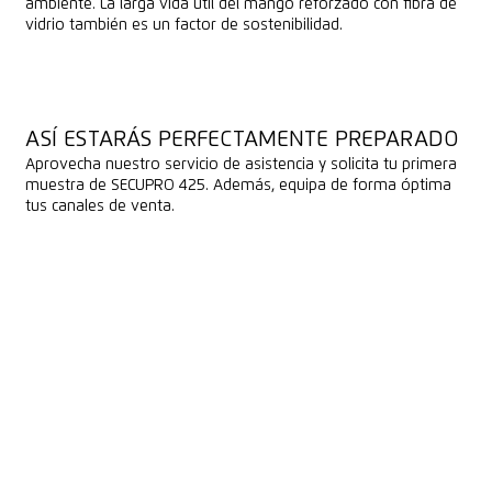
ambiente. La larga vida útil del mango reforzado con fibra de
vidrio también es un factor de sostenibilidad.
ASÍ ESTARÁS PERFECTAMENTE PREPARADO
Aprovecha nuestro servicio de asistencia y solicita tu primera
muestra de SECUPRO 425. Además, equipa de forma óptima
tus canales de venta.
RESERVAR ASESORAMIENTO
RESERVAR ASESORAMIENTO
SOLICITAR UNA MUESTRA DE CUCHILLO
SOLICITAR UNA MUESTRA DE CUCHILLO
DESCARGAR MATERIALES DE VENTA
DESCARGAR MATERIALES DE VENTA
DESCARGAR DATOS DE LISTADOS
DESCARGAR DATOS DE LISTADOS