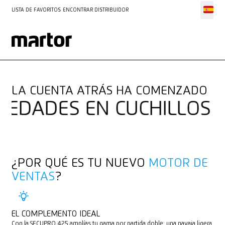
LISTA DE FAVORITOS
ENCONTRAR DISTRIBUIDOR
UN PESO PLUMA IMPRESIONANTE
SECUPRO 425
LA CUENTA ATRÁS HA COMENZADO
ADES EN CUCHILLOS
¿POR QUÉ ES TU NUEVO
MOTOR DE
VENTAS
?
EL COMPLEMENTO IDEAL
Con la SECUPRO 425 amplías tu gama por partida doble: una navaja ligera