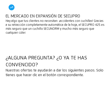
EL MERCADO EN EXPANSIÓN DE SECUPRO
Hay algo que tus clientes no necesitan: ¡accidentes con cuchillas! Gracias
a su retracción completamente automática de la hoja, el SECUPRO 425 es
más seguro que un cuchillo SECUNORM y mucho más seguro que
cualquier cúter.
¿ALGUNA PREGUNTA? ¿O YA TE HAS
CONVENCIDO?
Nuestras ofertas te ayudarán a dar los siguientes pasos. Solo
tienes que hacer clic en el botón correspondiente.
RESERVAR ASESORAMIENTO
RESERVAR ASESORAMIENTO
SOLICITAR UNA MUESTRA DE CUCHILLO
SOLICITAR UNA MUESTRA DE CUCHILLO
DESCARGAR MATERIALES DE VENTA
DESCARGAR MATERIALES DE VENTA