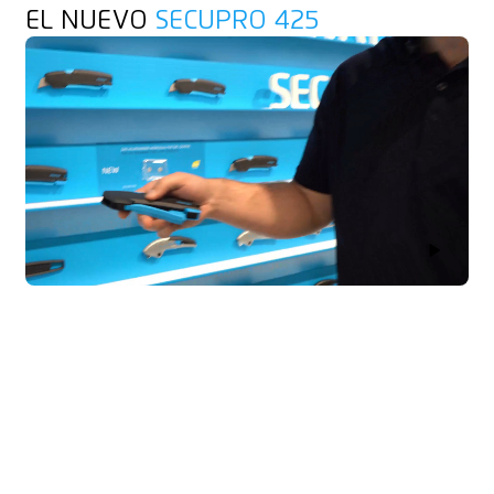
EL NUEVO
SECUPRO 425
Play Vid