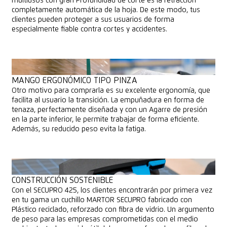
multiusos con gran Profundidad de corte es la retracción
completamente automática de la hoja. De este modo, tus
clientes pueden proteger a sus usuarios de forma
especialmente fiable contra cortes y accidentes.
MANGO ERGONÓMICO TIPO PINZA
Otro motivo para comprarla es su excelente ergonomía, que
facilita al usuario la transición. La empuñadura en forma de
tenaza, perfectamente diseñada y con un Agarre de presión
en la parte inferior, le permite trabajar de forma eficiente.
Además, su reducido peso evita la fatiga.
CONSTRUCCIÓN SOSTENIBLE
Con el SECUPRO 425, los clientes encontrarán por primera vez
en tu gama un cuchillo MARTOR SECUPRO fabricado con
Plástico reciclado, reforzado con fibra de vidrio. Un argumento
de peso para las empresas comprometidas con el medio