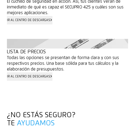
El cuchillo de seguridad en acción. Así, tus clientes verán de
inmediato de qué es capaz el SECUPRO 425 y cuáles son sus
mejores aplicaciones.
IR AL CENTRO DE DESCARGAS
IR AL CENTRO DE DESCARGAS
LISTA DE PRECIOS
Todas las opciones se presentan de forma clara y con sus
respectivos precios. Una base sólida para tus cálculos y la
elaboración de presupuestos.
IR AL CENTRO DE DESCARGAS
IR AL CENTRO DE DESCARGAS
¿NO ESTÁS SEGURO?
TE
AYUDAMOS
PONTE EN CONTACTO CON NOSOTROS