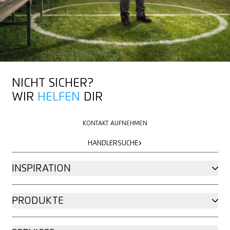
MEHR ÜBER MARTOR
NICHT SICHER?
WIR
HELFEN
DIR
KONTAKT AUFNEHMEN
KONTAKT AUFNEHMEN
HÄNDLERSUCHE
HÄNDLERSUCHE
INSPIRATION
PRODUKTE