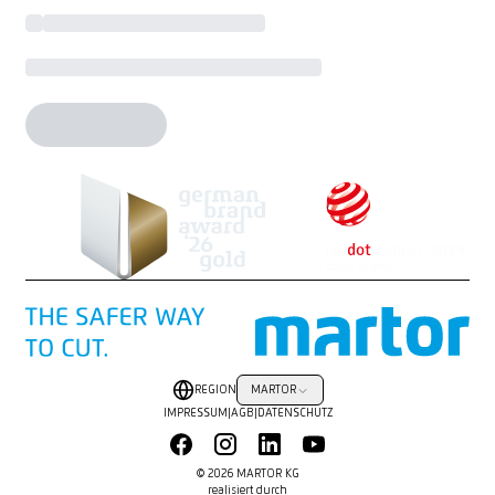
REGION
MARTOR
IMPRESSUM
|
AGB
|
DATENSCHUTZ
© 2026 MARTOR KG
realisiert durch