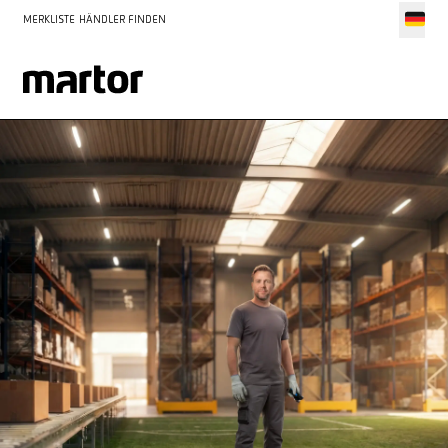
MERKLISTE
HÄNDLER FINDEN
Die MARTOR WM-Aktion ist beendet. Danke an alle Händler, die
mitgemacht haben.
MEHR ÜBER MARTOR