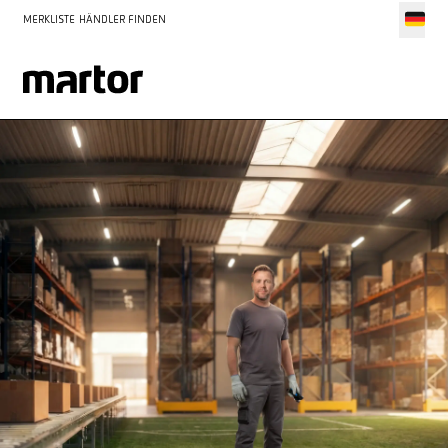
MERKLISTE
HÄNDLER FINDEN
Die MARTOR WM-Aktion ist beendet. Danke an alle Händler, die
mitgemacht haben.
MEHR ÜBER MARTOR