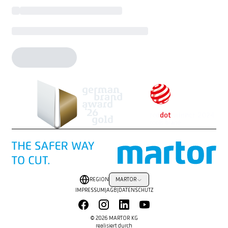
REGION
MARTOR
IMPRESSUM
|
AGB
|
DATENSCHUTZ
© 2026 MARTOR KG
realisiert durch