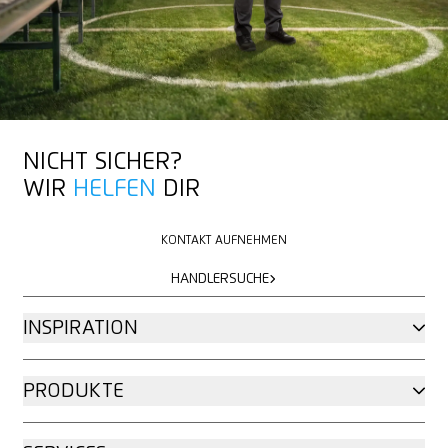
MEHR ÜBER MARTOR
NICHT SICHER?
WIR
HELFEN
DIR
KONTAKT AUFNEHMEN
KONTAKT AUFNEHMEN
HÄNDLERSUCHE
HÄNDLERSUCHE
INSPIRATION
PRODUKTE