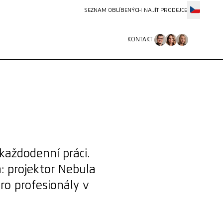
SEZNAM OBLÍBENÝCH
NAJÍT PRODEJCE
KONTAKT
KONTAKT
 každodenní práci.
: projektor Nebula
ro profesionály v