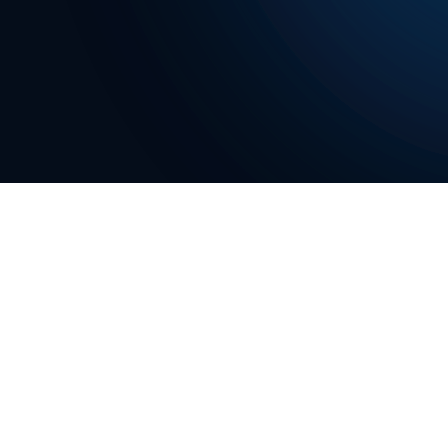
ZÚČASTNIT SE