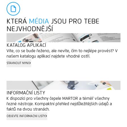
KTERÁ
MÉDIA
JSOU PRO TEBE
NEJVHODNĚJŠÍ
KATALOG APLIKACÍ
Víte, co se bude řeženo, ale nevíte, čím to nejlépe provést? V
našem katalogu aplikací najdete vhodné ostří.
STÁHNOUT NYNÍ
STÁHNOUT NYNÍ
INFORMAČNÍ LISTY
K dispozici pro všechny čepele MARTOR a téměř všechny
řezné nástroje. Kompaktní přehled nejdůležitějších údajů a
faktů na dvou stranách.
OBJEVTE INFORMAČNÍ LISTY
OBJEVTE INFORMAČNÍ LISTY