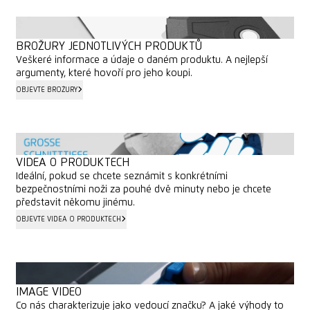
BROŽURY JEDNOTLIVÝCH PRODUKTŮ
Veškeré informace a údaje o daném produktu. A nejlepší
argumenty, které hovoří pro jeho koupi.
OBJEVTE BROŽURY
OBJEVTE BROŽURY
VIDEA O PRODUKTECH
Ideální, pokud se chcete seznámit s konkrétními
bezpečnostními noži za pouhé dvě minuty nebo je chcete
představit někomu jinému.
OBJEVTE VIDEA O PRODUKTECH
OBJEVTE VIDEA O PRODUKTECH
IMAGE VIDEO
Co nás charakterizuje jako vedoucí značku? A jaké výhody to