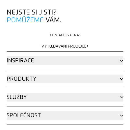
NEJSTE SI JISTI?
POMŮŽEME
VÁM.
KONTAKTOVAT NÁS
KONTAKTOVAT NÁS
VYHLEDÁVÁNÍ PRODEJCŮ
VYHLEDÁVÁNÍ PRODEJCŮ
INSPIRACE
PRODUKTY
SLUŽBY
SPOLEČNOST