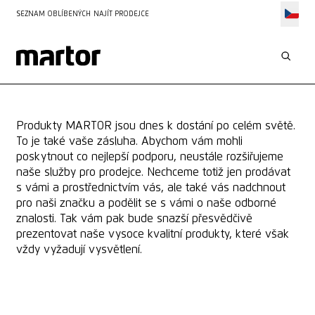
SEZNAM OBLÍBENÝCH
NAJÍT PRODEJCE
SLUŽBY PRO
OBCHODNÍK
Produkty MARTOR jsou dnes k dostání po celém světě.
To je také vaše zásluha. Abychom vám mohli
poskytnout co nejlepší podporu, neustále rozšiřujeme
naše služby pro prodejce. Nechceme totiž jen prodávat
s vámi a prostřednictvím vás, ale také vás nadchnout
pro naši značku a podělit se s vámi o naše odborné
znalosti. Tak vám pak bude snazší přesvědčivě
prezentovat naše vysoce kvalitní produkty, které však
vždy vyžadují vysvětlení.