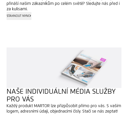
přináší našim zákazníkům po celém světě? Sledujte nás před i
za kulisami.
STÁHNOUT NYNÍ
STÁHNOUT NYNÍ
NAŠE INDIVIDUÁLNÍ MÉDIA SLUŽBY
PRO VÁS
Každý produkt MARTOR lze přizpůsobit přímo pro vás. S vaším
logem, adresními údaji, objednacími čísly. Stačí se nás zeptat!
KONTAKTOVAT NÁS
KONTAKTOVAT NÁS