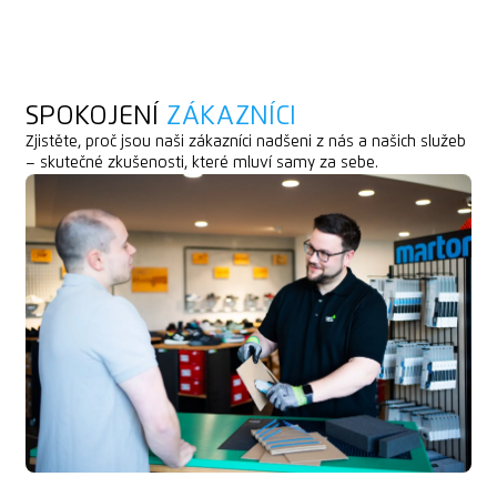
SPOKOJENÍ
ZÁKAZNÍCI
Zjistěte, proč jsou naši zákazníci nadšeni z nás a našich služeb
– skutečné zkušenosti, které mluví samy za sebe.