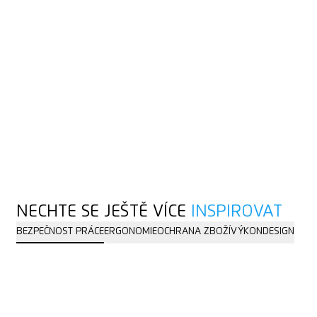
NECHTE SE JEŠTĚ VÍCE
INSPIROVAT
BEZPEČNOST PRÁCE
ERGONOMIE
OCHRANA ZBOŽÍ
VÝKON
DESIGN