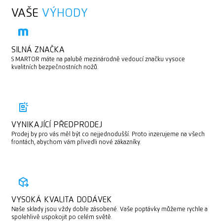
VAŠE
VÝHODY
SILNÁ ZNAČKA
S MARTOR máte na palubě mezinárodně vedoucí značku vysoce
kvalitních bezpečnostních nožů.
VYNIKAJÍCÍ PŘEDPRODEJ
Prodej by pro vás měl být co nejjednodušší. Proto inzerujeme na všech
frontách, abychom vám přivedli nové zákazníky.
VYSOKÁ KVALITA DODÁVEK
Naše sklady jsou vždy dobře zásobené. Vaše poptávky můžeme rychle a
spolehlivě uspokojit po celém světě.