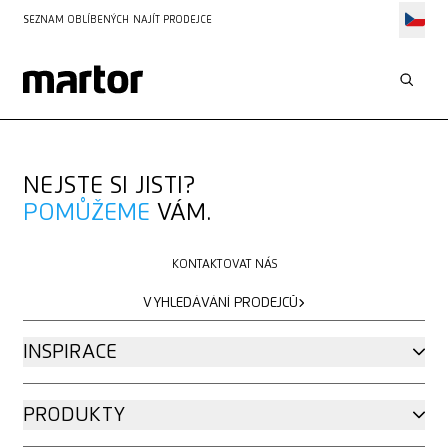
SEZNAM OBLÍBENÝCH
NAJÍT PRODEJCE
NEJSTE SI JISTI?
POMŮŽEME
VÁM.
KONTAKTOVAT NÁS
KONTAKTOVAT NÁS
VYHLEDÁVÁNÍ PRODEJCŮ
VYHLEDÁVÁNÍ PRODEJCŮ
INSPIRACE
PRODUKTY