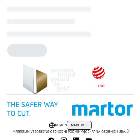
REGION
MARTOR
IMPRESSUM
|
VŠEOBECNÉ OBCHODNÍ PODMÍNKY
|
OCHRANA OSOBNÍCH ÚDAJŮ