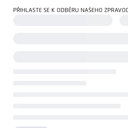
PŘIHLASTE SE K ODBĚRU NAŠEHO ZPRAVO