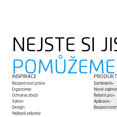
NEJSTE SI JI
POMŮŽEME
INSPIRACE
PRODUK
Bezpečnost práce
Sortiment
Ergonomie
Nové zajíma
Ochrana zboží
Řešení pro
Výkon
Aplikace
Design
Bezpečnostn
Nejlepší případy