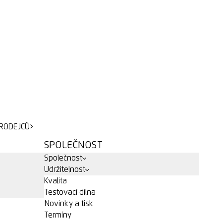
RODEJCŮ
RODEJCŮ
SPOLEČNOST
Společnost
Udržitelnost
Kvalita
Testovací dílna
Novinky a tisk
Termíny