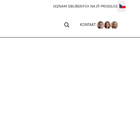
SEZNAM OBLÍBENÝCH
NAJÍT PRODEJCE
KONTAKT
KONTAKT