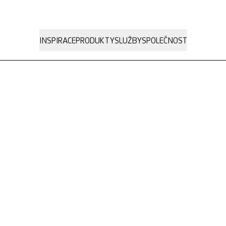
INSPIRACE
PRODUKTY
SLUŽBY
SPOLEČNOST